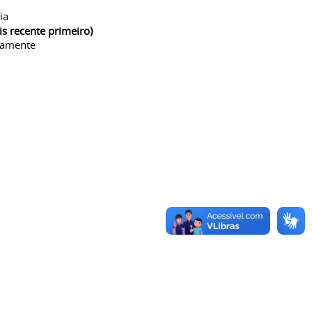
ia
is recente primeiro)
camente