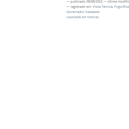
—
publicado
08/08/2022
—
última modifi
— registrado em:
Visita Técnica
,
Frigorífic
Governador Valadares
Localizado em
Notícias