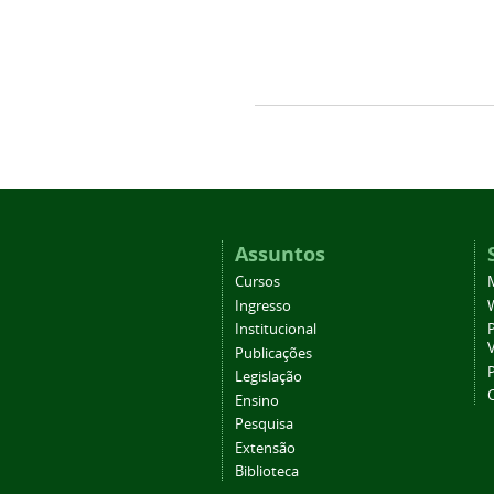
Assuntos
Cursos
Ingresso
Institucional
P
Publicações
P
Legislação
Ensino
Pesquisa
Extensão
Biblioteca