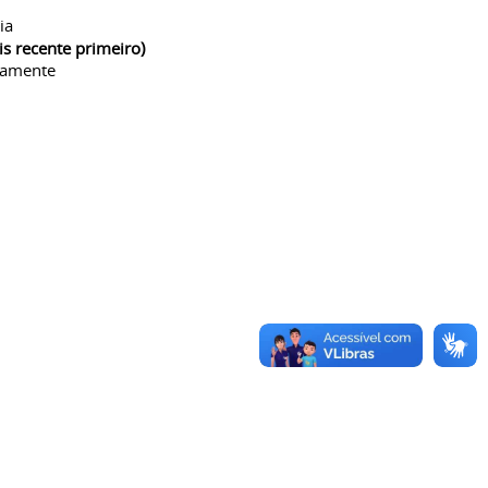
ia
is recente primeiro)
camente