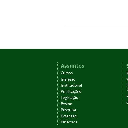
Assuntos
Cursos
Ingresso
Institucional
P
Publicações
P
Legislação
Ensino
Pesquisa
Extensão
Biblioteca