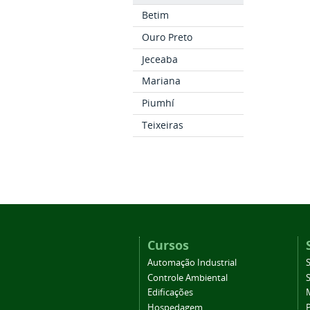
Betim
Ouro Preto
Jeceaba
Mariana
Piumhí
Teixeiras
Cursos
Automação Industrial
S
Controle Ambiental
S
Edificações
Hospedagem