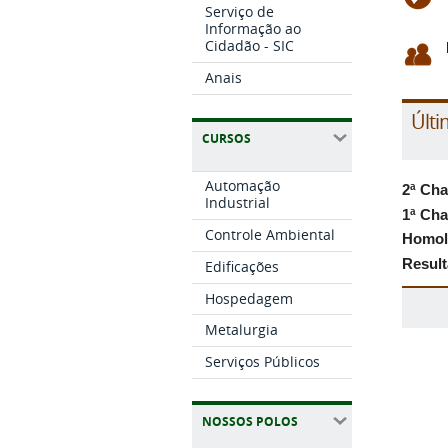
Serviço de
Informação ao
Cidadão - SIC
Anais
Últi
CURSOS
Automação
2ª Cha
Industrial
1ª Cha
Controle Ambiental
Homolo
Result
Edificações
Hospedagem
Metalurgia
Serviços Públicos
NOSSOS POLOS