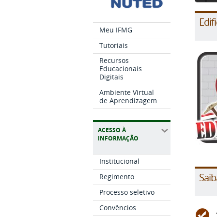
Edif
Meu IFMG
Tutoriais
Recursos
Educacionais
Digitais
Ambiente Virtual
de Aprendizagem
ACESSO À
INFORMAÇÃO
Institucional
Saib
Regimento
Processo seletivo
Convêncios