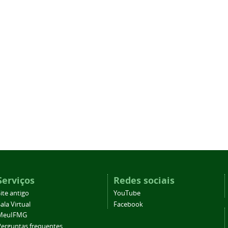
Serviços
Redes sociais
ite antigo
YouTube
ala Virtual
Facebook
MeuIFMG
Perguntas frequentes