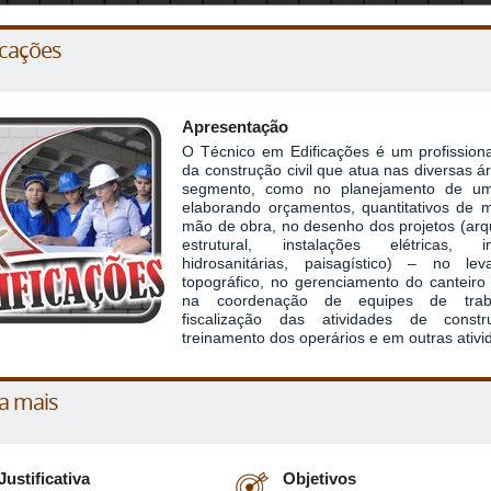
icações
Apresentação
O Técnico em Edificações é um profission
da construção civil que atua nas diversas á
segmento, como no planejamento de u
elaborando orçamentos, quantitativos de m
mão de obra, no desenho dos projetos (arqu
estrutural, instalações elétricas, in
hidrosanitárias, paisagístico) – no lev
topográfico, no gerenciamento do canteiro
na coordenação de equipes de trab
fiscalização das atividades de const
treinamento dos operários e em outras ativi
a mais
Justificativa
Objetivos