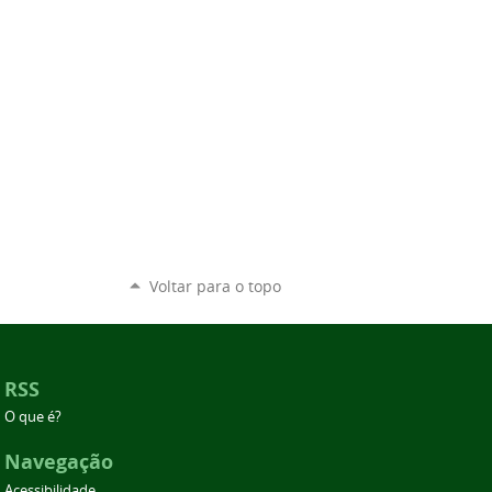
Voltar para o topo
RSS
O que é?
Navegação
Acessibilidade