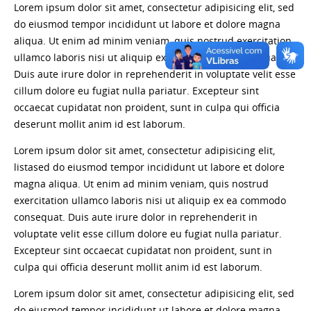
Lorem ipsum dolor sit amet, consectetur adipisicing elit, sed
do eiusmod tempor incididunt ut labore et dolore magna
aliqua. Ut enim ad minim veniam, quis nostrud exercitation
ullamco laboris nisi ut aliquip ex ea commodo consequat.
Duis aute irure dolor in reprehenderit in voluptate velit esse
cillum dolore eu fugiat nulla pariatur. Excepteur sint
occaecat cupidatat non proident, sunt in culpa qui officia
deserunt mollit anim id est laborum.
Lorem ipsum dolor sit amet, consectetur adipisicing elit,
listased do eiusmod tempor incididunt ut labore et dolore
magna aliqua. Ut enim ad minim veniam, quis nostrud
exercitation ullamco laboris nisi ut aliquip ex ea commodo
consequat. Duis aute irure dolor in reprehenderit in
voluptate velit esse cillum dolore eu fugiat nulla pariatur.
Excepteur sint occaecat cupidatat non proident, sunt in
culpa qui officia deserunt mollit anim id est laborum.
Lorem ipsum dolor sit amet, consectetur adipisicing elit, sed
do eiusmod tempor incididunt ut labore et dolore magna