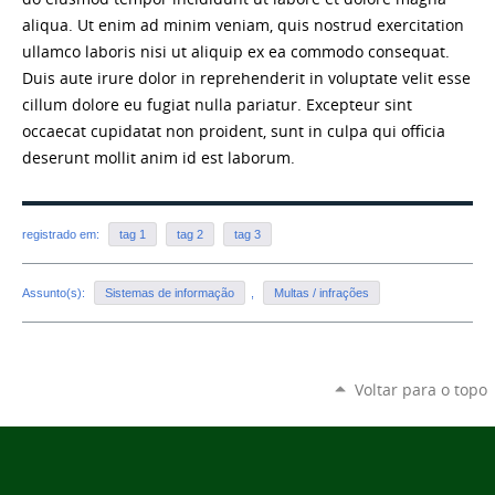
aliqua. Ut enim ad minim veniam, quis nostrud exercitation
ullamco laboris nisi ut aliquip ex ea commodo consequat.
Duis aute irure dolor in reprehenderit in voluptate velit esse
cillum dolore eu fugiat nulla pariatur. Excepteur sint
occaecat cupidatat non proident, sunt in culpa qui officia
deserunt mollit anim id est laborum.
registrado em:
tag 1
tag 2
tag 3
Assunto(s):
Sistemas de informação
,
Multas / infrações
Voltar para o topo