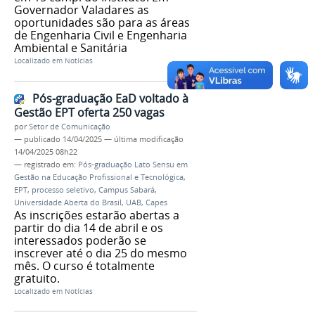
Governador Valadares as
oportunidades são para as áreas
de Engenharia Civil e Engenharia
Ambiental e Sanitária
Localizado em
Notícias
Pós-graduação EaD voltado à
Gestão EPT oferta 250 vagas
por
Setor de Comunicação
—
publicado
14/04/2025
—
última modificação
14/04/2025 08h22
— registrado em:
Pós-graduação Lato Sensu em
Gestão na Educação Profissional e Tecnológica
,
EPT
,
processo seletivo
,
Campus Sabará
,
Universidade Aberta do Brasil
,
UAB
,
Capes
As inscrições estarão abertas a
partir do dia 14 de abril e os
interessados poderão se
inscrever até o dia 25 do mesmo
mês. O curso é totalmente
gratuito.
Localizado em
Notícias