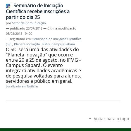
Seminário de Iniciação
Científica recebe inscrições a
partir do dia 25
por
Setor de Comunicação
—
publicado
23/07/2018
—
última modificação
08/08/2018 19h20
— registrado em:
Seminário de Iniciação Científica
(SIC)
,
Planeta Inovação
,
IFMG
,
Campus Sabará
O SIC será uma das atividades do
"Planeta Inovação" que ocorre
entre 20 e 25 de agosto, no IFMG -
Campus Sabará. O evento
integrará atividades acadêmicas e
de pesquisa voltadas para alunos,
servidores e público em geral.
Localizado em
Notícias
Voltar para o topo