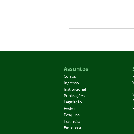
Assuntos
Cursos
Ingresso
Institucional
P
Publicações
P
Legislação
Ensino
Pesquisa
Extensão
Biblioteca