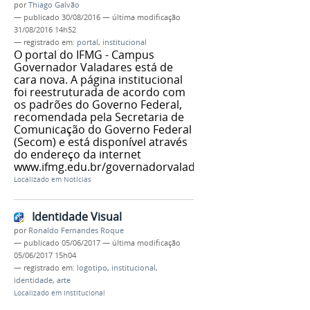
por
Thiago Galvão
—
publicado
30/08/2016
—
última modificação
31/08/2016 14h52
— registrado em:
portal
,
institucional
O portal do IFMG - Campus
Governador Valadares está de
cara nova. A página institucional
foi reestruturada de acordo com
os padrões do Governo Federal,
recomendada pela Secretaria de
Comunicação do Governo Federal
(Secom) e está disponível através
do endereço da internet
www.ifmg.edu.br/governadorvaladares.
Localizado em
Notícias
Identidade Visual
por
Ronaldo Fernandes Roque
—
publicado
05/06/2017
—
última modificação
05/06/2017 15h04
— registrado em:
logotipo
,
institucional
,
identidade
,
arte
Localizado em
Institucional