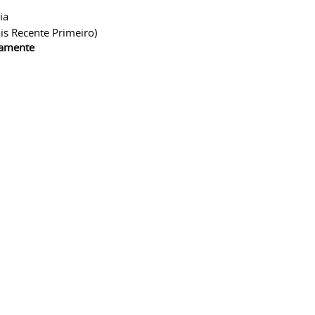
ia
is Recente Primeiro)
camente