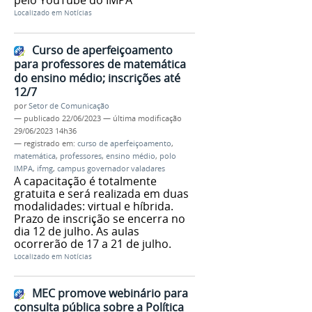
Localizado em
Notícias
Curso de aperfeiçoamento
para professores de matemática
do ensino médio; inscrições até
12/7
por
Setor de Comunicação
—
publicado
22/06/2023
—
última modificação
29/06/2023 14h36
— registrado em:
curso de aperfeiçoamento
,
matemática
,
professores
,
ensino médio
,
polo
IMPA
,
ifmg
,
campus governador valadares
A capacitação é totalmente
gratuita e será realizada em duas
modalidades: virtual e híbrida.
Prazo de inscrição se encerra no
dia 12 de julho. As aulas
ocorrerão de 17 a 21 de julho.
Localizado em
Notícias
MEC promove webinário para
consulta pública sobre a Política