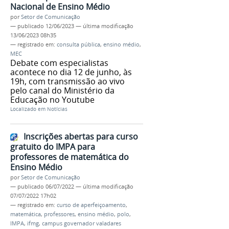
Nacional de Ensino Médio
por
Setor de Comunicação
—
publicado
12/06/2023
—
última modificação
13/06/2023 08h35
— registrado em:
consulta pública
,
ensino médio
,
MEC
Debate com especialistas
acontece no dia 12 de junho, às
19h, com transmissão ao vivo
pelo canal do Ministério da
Educação no Youtube
Localizado em
Notícias
Inscrições abertas para curso
gratuito do IMPA para
professores de matemática do
Ensino Médio
por
Setor de Comunicação
—
publicado
06/07/2022
—
última modificação
07/07/2022 17h02
— registrado em:
curso de aperfeiçoamento
,
matemática
,
professores
,
ensino médio
,
polo
,
IMPA
,
ifmg
,
campus governador valadares