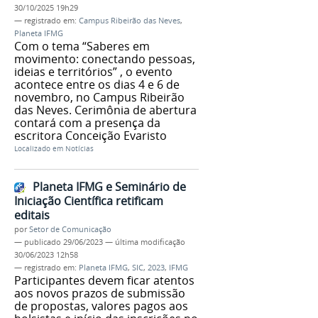
30/10/2025 19h29
— registrado em:
Campus Ribeirão das Neves
,
Planeta IFMG
Com o tema “Saberes em
movimento: conectando pessoas,
ideias e territórios” , o evento
acontece entre os dias 4 e 6 de
novembro, no Campus Ribeirão
das Neves. Cerimônia de abertura
contará com a presença da
escritora Conceição Evaristo
Localizado em
Notícias
Planeta IFMG e Seminário de
Iniciação Científica retificam
editais
por
Setor de Comunicação
—
publicado
29/06/2023
—
última modificação
30/06/2023 12h58
— registrado em:
Planeta IFMG
,
SIC
,
2023
,
IFMG
Participantes devem ficar atentos
aos novos prazos de submissão
de propostas, valores pagos aos