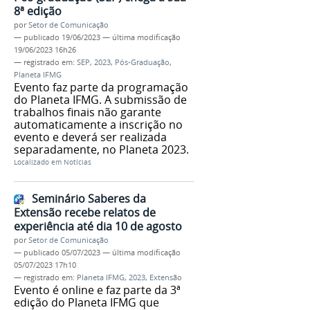
8ª edição
por
Setor de Comunicação
—
publicado
19/06/2023
—
última modificação
19/06/2023 16h26
— registrado em:
SEP
,
2023
,
Pós-Graduação
,
Planeta IFMG
Evento faz parte da programação
do Planeta IFMG. A submissão de
trabalhos finais não garante
automaticamente a inscrição no
evento e deverá ser realizada
separadamente, no Planeta 2023.
Localizado em
Notícias
Seminário Saberes da
Extensão recebe relatos de
experiência até dia 10 de agosto
por
Setor de Comunicação
—
publicado
05/07/2023
—
última modificação
05/07/2023 17h10
— registrado em:
Planeta IFMG
,
2023
,
Extensão
Evento é online e faz parte da 3ª
edição do Planeta IFMG que