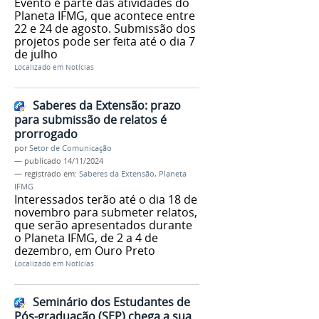
Evento é parte das atividades do
Planeta IFMG, que acontece entre
22 e 24 de agosto. Submissão dos
projetos pode ser feita até o dia 7
de julho
Localizado em
Notícias
Saberes da Extensão: prazo
para submissão de relatos é
prorrogado
por
Setor de Comunicação
—
publicado
14/11/2024
— registrado em:
Saberes da Extensão
,
Planeta
IFMG
Interessados terão até o dia 18 de
novembro para submeter relatos,
que serão apresentados durante
o Planeta IFMG, de 2 a 4 de
dezembro, em Ouro Preto
Localizado em
Notícias
Seminário dos Estudantes de
Pós-graduação (SEP) chega a sua