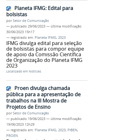
Planeta IFMG: Edital para
bolsistas
por
Setor de Comunicação
—
publicado
29/06/2023
—
última modificação
30/06/2023 15h17
— registrado em:
Planeta IFMG
,
2023
IFMG divulga edital para seleção
de bolsistas para compor equipe
de apoio da Comissão Científica
de Organização do Planeta IFMG
2023
Localizado em
Notícias
Proen divulga chamada
pública para a apresentação de
trabalhos na III Mostra de
Projetos de Ensino
por
Setor de Comunicação
—
publicado
19/06/2023
—
última modificação
19/06/2023 12h29
— registrado em:
Planeta IFMG
,
2023
,
PIBEN
,
PROEN