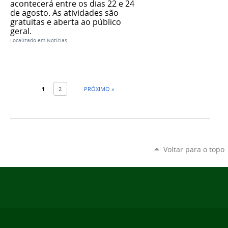
acontecerá entre os dias 22 e 24
de agosto. As atividades são
gratuitas e aberta ao público
geral.
Localizado em
Notícias
1
2
PRÓXIMO »
Voltar para o topo