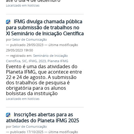
Localizado em
Notícias
IFMG divulga chamada pública
para submissão de trabalhos no
XI Seminário de Iniciação Científica
por
Setor de Comunicação
—
publicado
29/05/2023
—
última modificação
29/05/2023 19h50
— registrado em:
Seminário de Iniciação
Científica
,
SIC
,
IFMG
,
2023
,
Planeta IFMG
Evento é uma das atividades do
Planeta IFMG, que acontece entre
22 e 24 de agosto. A submissão
dos trabalhos de pesquisa é
obrigatória para os alunos
bolsistas da instituição
Localizado em
Notícias
Inscrições abertas para as
atividades do Planeta IFMG 2025
por
Setor de Comunicação
—
publicado
17/10/2025
—
última modificação