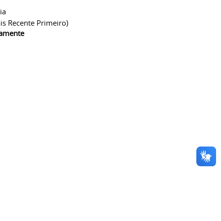
ia
is Recente Primeiro)
camente