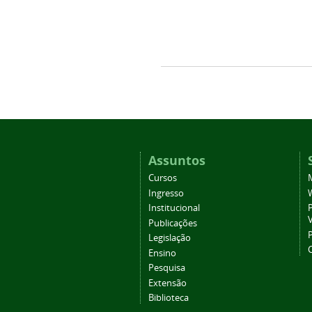
Assuntos
Cursos
Ingresso
Institucional
P
Publicações
P
Legislação
Ensino
Pesquisa
Extensão
Biblioteca