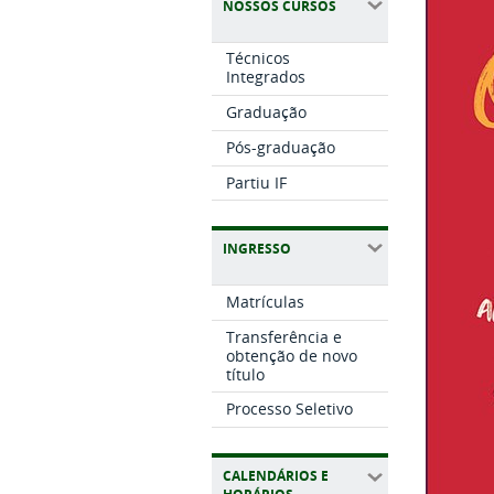
NOSSOS CURSOS
Técnicos
Integrados
Graduação
Pós-graduação
Partiu IF
INGRESSO
Matrículas
Transferência e
obtenção de novo
título
Processo Seletivo
CALENDÁRIOS E