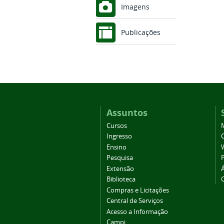
Imagens
Publicações
Assuntos
Cursos
Ingresso
C
Ensino
Pesquisa
Extensão
Biblioteca
Compras e Licitações
Central de Serviços
Acesso a Informação
Campi