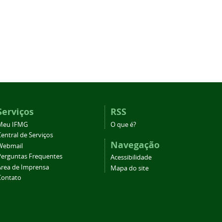
Serviços
RSS
Meu IFMG
O que é?
entral de Serviços
Navegação
Webmail
Perguntas Frequentes
Acessibilidade
Área de Imprensa
Mapa do site
Contato