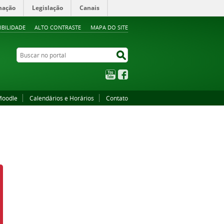
mação
Legislação
Canais
IBILIDADE
ALTO CONTRASTE
MAPA DO SITE
Buscar no portal
Buscar no portal
YouTube
Facebook
oodle
Calendários e Horários
Contato