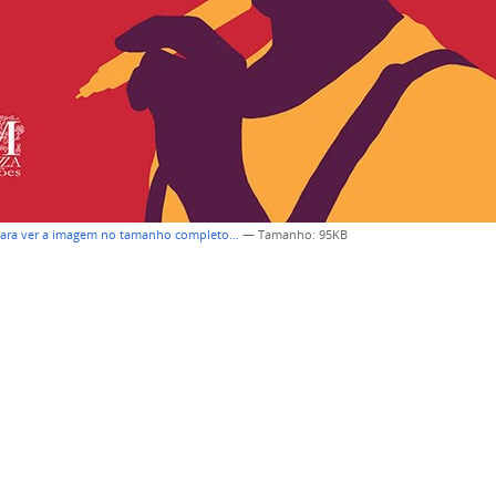
para ver a imagem no tamanho completo…
—
Tamanho
: 95KB