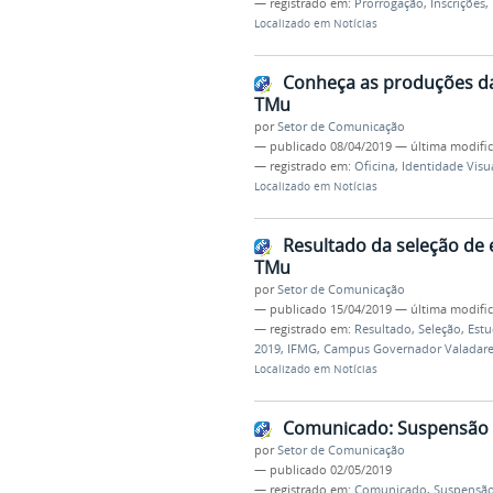
— registrado em:
Prorrogação
,
Inscrições
,
Localizado em
Notícias
Conheça as produções da 
TMu
por
Setor de Comunicação
—
publicado
08/04/2019
—
última modifi
— registrado em:
Oficina
,
Identidade Visu
Localizado em
Notícias
Resultado da seleção de 
TMu
por
Setor de Comunicação
—
publicado
15/04/2019
—
última modifi
— registrado em:
Resultado
,
Seleção
,
Estu
2019
,
IFMG
,
Campus Governador Valadare
Localizado em
Notícias
Comunicado: Suspensão d
por
Setor de Comunicação
—
publicado
02/05/2019
— registrado em:
Comunicado
,
Suspensã