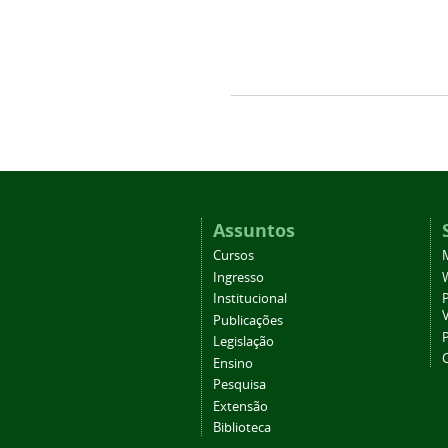
Assuntos
Cursos
Ingresso
Institucional
P
Publicações
P
Legislação
Ensino
Pesquisa
Extensão
Biblioteca