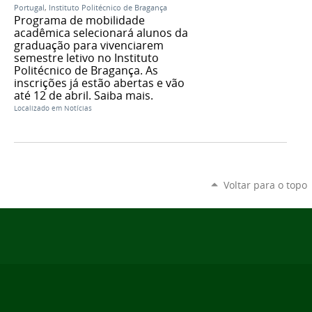
Portugal
,
Instituto Politécnico de Bragança
Programa de mobilidade
acadêmica selecionará alunos da
graduação para vivenciarem
semestre letivo no Instituto
Politécnico de Bragança. As
inscrições já estão abertas e vão
até 12 de abril. Saiba mais.
Localizado em
Notícias
Voltar para o topo