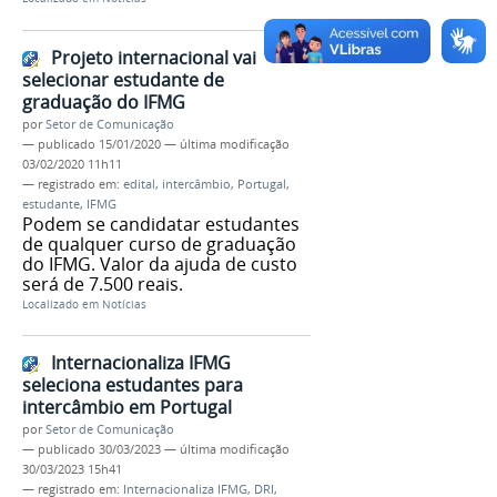
Projeto internacional vai
selecionar estudante de
graduação do IFMG
por
Setor de Comunicação
—
publicado
15/01/2020
—
última modificação
03/02/2020 11h11
— registrado em:
edital
,
intercâmbio
,
Portugal
,
estudante
,
IFMG
Podem se candidatar estudantes
de qualquer curso de graduação
do IFMG. Valor da ajuda de custo
será de 7.500 reais.
Localizado em
Notícias
Internacionaliza IFMG
seleciona estudantes para
intercâmbio em Portugal
por
Setor de Comunicação
—
publicado
30/03/2023
—
última modificação
30/03/2023 15h41
— registrado em:
Internacionaliza IFMG
,
DRI
,