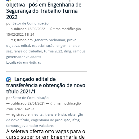
objetiva - pós em Engenharia de
Segurança do Trabalho Turma
2022
por
Setor de Comunicação
—
publicado
15/02/2022
—
última modificação
15/02/2022 11h24
— registrado em:
gabarito preliminar
,
prova
objetiva
,
edital
,
especialização
,
engenharia de
segurança do trabalho
,
turma 2022
,
ifmg
,
campus
governador valadares
Localizado em
Notícias
Lançado edital de
transferência e obtenção de novo
título 2021/1
por
Setor de Comunicação
—
publicado
29/01/2021
—
última modificação
29/01/2021 14h23
— registrado em:
edital
,
transferência
,
obtenção
de novo título
,
engenharia de produção
,
ifmg
,
campus governador valadares
A seletiva oferta oito vagas para o
curso superior em Engenharia de