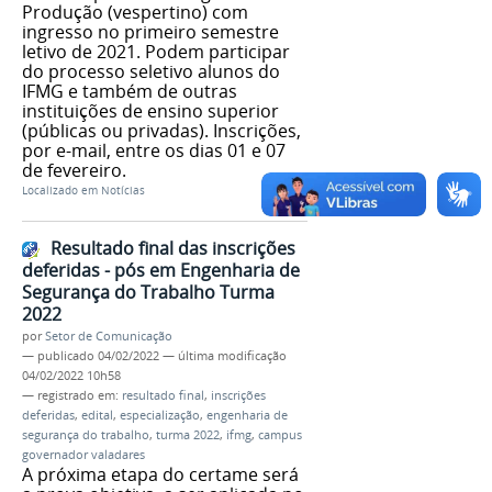
Produção (vespertino) com
ingresso no primeiro semestre
letivo de 2021. Podem participar
do processo seletivo alunos do
IFMG e também de outras
instituições de ensino superior
(públicas ou privadas). Inscrições,
por e-mail, entre os dias 01 e 07
de fevereiro.
Localizado em
Notícias
Resultado final das inscrições
deferidas - pós em Engenharia de
Segurança do Trabalho Turma
2022
por
Setor de Comunicação
—
publicado
04/02/2022
—
última modificação
04/02/2022 10h58
— registrado em:
resultado final
,
inscrições
deferidas
,
edital
,
especialização
,
engenharia de
segurança do trabalho
,
turma 2022
,
ifmg
,
campus
governador valadares
A próxima etapa do certame será