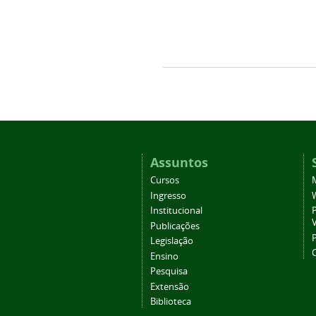
Assuntos
Cursos
Ingresso
Institucional
P
Publicações
P
Legislação
Ensino
Pesquisa
Extensão
Biblioteca