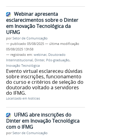
Webinar apresenta
esclarecimentos sobre o Dinter
em Inovação Tecnológica da
UFMG
por
Setor de Comunicação
—
publicado
05/08/2025
—
última modificação
05/08/2025 13h58
— registrado em:
webinar
,
Doutorado
Interinstitucional
,
Dinter
,
Pós-graduação
,
Inovação Tecnológica
Evento virtual esclareceu dúvidas
sobre inscrições, funcionamento
do curso e critérios de seleção do
doutorado voltado a servidores
do IFMG.
Localizado em
Notícias
UFMG abre inscrições do
Dinter em Inovação Tecnológica
com o IFMG
por
Setor de Comunicação