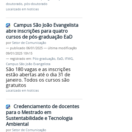
doutorado
,
pós-doutorado
Localizado em
Notícias
Campus São João Evangelista
abre inscrições para quatro
cursos de pós-graduação EaD
por
Setor de Comunicação
—
publicado
06/01/2025
—
última modificação
09/01/2025 10h15
— registrado em:
Pós-graduação
,
EaD
,
IFMG
,
Campus São João Evangelista
São 180 vagas e as inscrições
estão abertas até o dia 31 de
janeiro. Todos os cursos são
gratuitos
Localizado em
Notícias
Credenciamento de docentes
para o Mestrado em
Sustentabilidade e Tecnologia
Ambiental
por
Setor de Comunicação