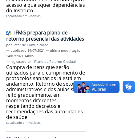
acesso a quaisquer dependências
do Instituto.
Localizado em
Notícias
IFMG prepara plano de
retorno presencial das atividades
por
Setor de Comunicação
—
publicado
14/07/2021
—
última modificação
14/07/2021 14h05
— registrado em:
Plano de Retorno Gradual
Compra de itens que serão
utilizados para o cumprimento de
protocolos sanitários já está em
andamento. Retorno de setores
administrativos e das aulas será
feito gradualmente, em
momentos diferentes,
respeitando decretos e
recomendações das autoridades
de saúde.
Localizado em
Notícias