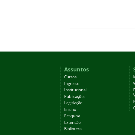
Assuntos
Cursos
Ingresso
Institucional
P
Publicações
P
Legislação
Ensino
Pesquisa
Extensão
Biblioteca