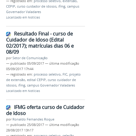
— registrado em:
processo seletivo
,
extensão
,
CEPIP
,
curso cuidador de idosos
,
ifmg
,
campus
Governador Valadares
Localizado em
Notícias
Resultado Final - curso de
Cuidador de Idoso (Edital
02/2017); matrículas dias 06 e
08/09
por
Setor de Comunicação
—
publicado
05/09/2017
—
última modificação
05/09/2017 17h44
— registrado em:
processo seletivo
,
FIC
,
projeto
de extensão
,
edital CEPIP
,
curso cuidador de
idosos
,
ifmg
,
campus Governador Valadares
Localizado em
Notícias
IFMG oferta curso de Cuidador
de Idoso
por
Ronaldo Fernandes Roque
—
publicado
25/08/2017
—
última modificação
28/08/2017 13h17
— registrado em:
processo seletivo
,
seleção
,