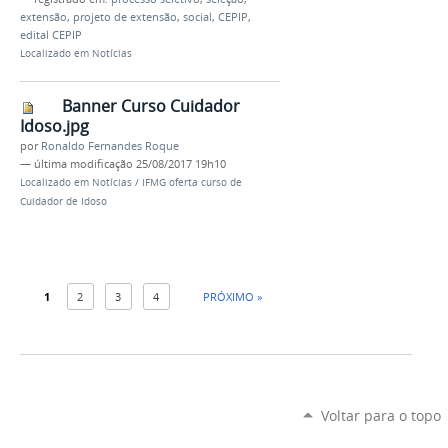
extensão
,
projeto de extensão
,
social
,
CEPIP
,
edital CEPIP
Localizado em
Notícias
Banner Curso Cuidador
Idoso.jpg
por
Ronaldo Fernandes Roque
—
última modificação
25/08/2017 19h10
Localizado em
Notícias
/
IFMG oferta curso de
Cuidador de Idoso
1
2
3
4
PRÓXIMO »
Voltar para o topo