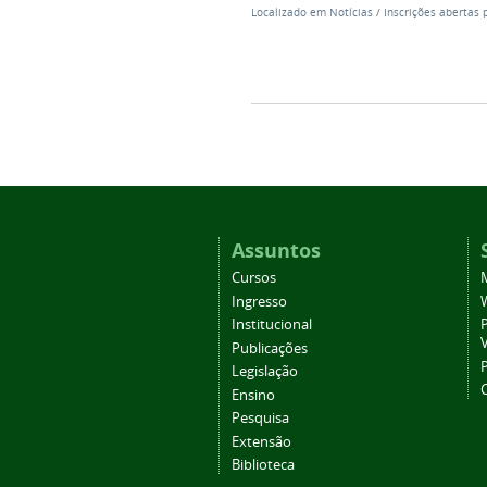
Localizado em
Notícias
/
Inscrições abertas 
Assuntos
Cursos
Ingresso
Institucional
P
Publicações
P
Legislação
Ensino
Pesquisa
Extensão
Biblioteca