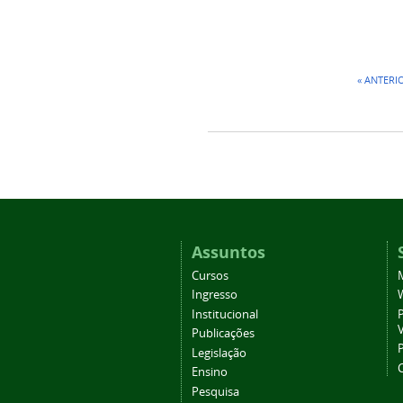
« ANTERI
Assuntos
Cursos
Ingresso
Institucional
P
Publicações
P
Legislação
Ensino
Pesquisa