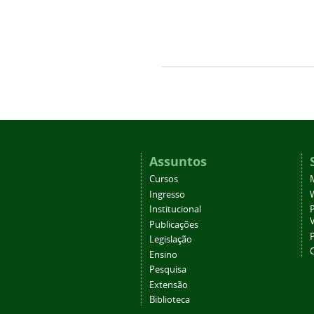
Assuntos
Cursos
Ingresso
Institucional
P
Publicações
P
Legislação
Ensino
Pesquisa
Extensão
Biblioteca