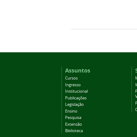
Assuntos
Cursos
Ingresso
Institucional
P
Publicações
P
Legislação
Ensino
Pesquisa
Extensão
Biblioteca