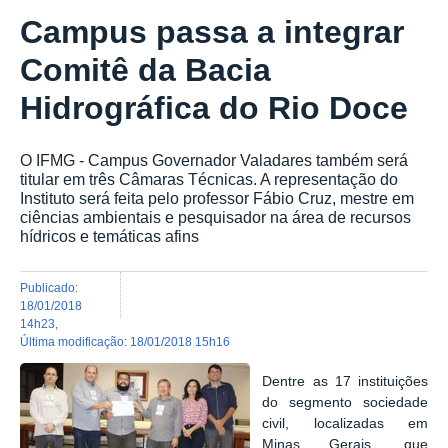
Campus passa a integrar
Comitê da Bacia
Hidrográfica do Rio Doce
O IFMG - Campus Governador Valadares também será
titular em três Câmaras Técnicas. A representação do
Instituto será feita pelo professor Fábio Cruz, mestre em
ciências ambientais e pesquisador na área de recursos
hídricos e temáticas afins
publicado
:
18/01/2018
14h23
,
última modificação
:
18/01/2018 15h16
Dentre as 17 instituições
do segmento sociedade
civil, localizadas em
Minas Gerais, que