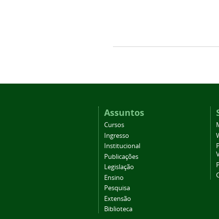
Assuntos
Cursos
Ingresso
Institucional
P
Publicações
P
Legislação
Ensino
Pesquisa
Extensão
Biblioteca