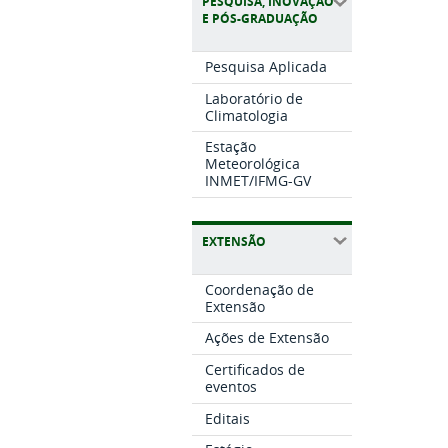
PESQUISA, INOVAÇÃO
E PÓS-GRADUAÇÃO
Pesquisa Aplicada
Laboratório de
Climatologia
Estação
Meteorológica
INMET/IFMG-GV
EXTENSÃO
Coordenação de
Extensão
Ações de Extensão
Certificados de
eventos
Editais