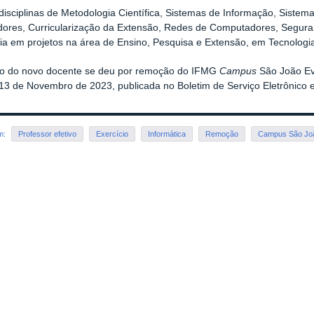
disciplinas de Metodologia Científica, Sistemas de Informação, Sistema
ores, Curricularização da Extensão, Redes de Computadores, Seguran
ia em projetos na área de Ensino, Pesquisa e Extensão, em Tecnologi
so do novo docente se deu por remoção do IFMG
Campus
São João Ev
13 de Novembro de 2023, publicada no Boletim de Serviço Eletrônico 
em:
Professor efetivo
Exercício
Informática
Remoção
Campus São Joã