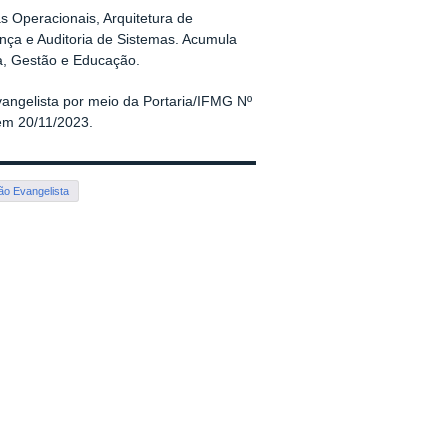
s Operacionais, Arquitetura de
ça e Auditoria de Sistemas. Acumula
a, Gestão e Educação.
angelista por meio da Portaria/IFMG Nº
em 20/11/2023.
o Evangelista