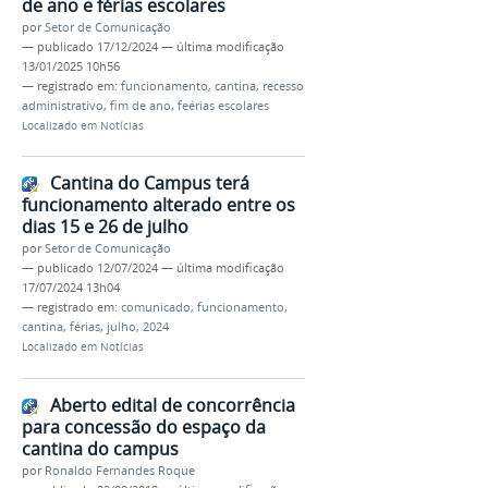
de ano e férias escolares
por
Setor de Comunicação
—
publicado
17/12/2024
—
última modificação
13/01/2025 10h56
— registrado em:
funcionamento
,
cantina
,
recesso
administrativo
,
fim de ano
,
feérias escolares
Localizado em
Notícias
Cantina do Campus terá
funcionamento alterado entre os
dias 15 e 26 de julho
por
Setor de Comunicação
—
publicado
12/07/2024
—
última modificação
17/07/2024 13h04
— registrado em:
comunicado
,
funcionamento
,
cantina
,
férias
,
julho
,
2024
Localizado em
Notícias
Aberto edital de concorrência
para concessão do espaço da
cantina do campus
por
Ronaldo Fernandes Roque