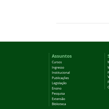
Assuntos
Cursos
Ingresso
Institucional
P
Publicações
P
Legislação
Ensino
Pesquisa
Extensão
Biblioteca