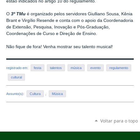
estão indicados no artigo 10 do regulamento.
O
3º TMu
é organizado pelos servidores Giulliano Sousa, Kênia
Brant e Virgílio Resende e conta com o apoio da Coordenadoria
de Extensão, Pesquisa, Inovação e Pós-Graduação,
Coordenações de Curso e Direção de Ensino.
Não fique de fora! Venha mostrar seu talento musical!
registrado em:
festa
talentos
música
evento
regulamento
cultural
Assunto(s):
Cultura
,
Música
Voltar para o topo