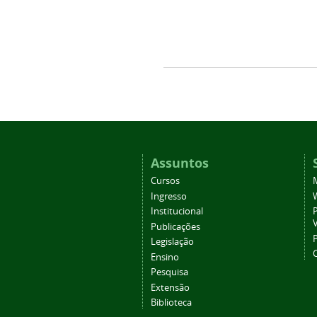
Assuntos
Cursos
Ingresso
Institucional
P
Publicações
P
Legislação
Ensino
Pesquisa
Extensão
Biblioteca