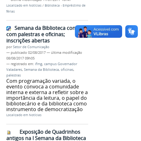
Localizado em
Notícias
/
Biblioteca - Empréstimo de
férias
Semana da Biblioteca contará
com palestras e oficinas;
inscrições abertas
por
Setor de Comunicação
—
publicado
02/08/2017
—
última modificação
08/08/2017 09h05
— registrado em:
ifmg
,
campus Governador
Valadares
,
Semana da Biblioteca
,
oficinas
,
palestras
Com programação variada, o
evento convoca a comunidade
interna e externa a refletir sobre a
importância da leitura, o papel do
bibliotecário e da biblioteca como
instrumento de democratização
Localizado em
Notícias
Exposição de Quadrinhos
antigos na I Semana da Biblioteca