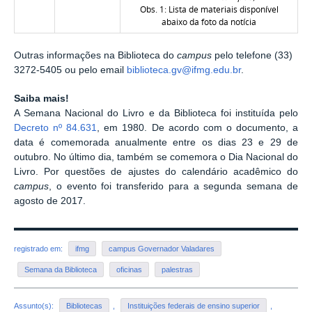
Obs. 1: Lista de materiais disponível
abaixo da foto da notícia
Outras informações na Biblioteca do
campus
pelo telefone (33)
3272-5405 ou pelo email
biblioteca.gv@ifmg.edu.br
.
Saiba mais!
A Semana Nacional do Livro e da Biblioteca foi instituída pelo
Decreto nº 84.631
, em 1980. De acordo com o documento, a
data é comemorada anualmente entre os dias 23 e 29 de
outubro. No último dia, também se comemora o Dia Nacional do
Livro. Por questões de ajustes do calendário acadêmico do
campus
, o evento foi transferido para a segunda semana de
agosto de 2017.
registrado em:
ifmg
campus Governador Valadares
Semana da Biblioteca
oficinas
palestras
Assunto(s):
Bibliotecas
,
Instituições federais de ensino superior
,