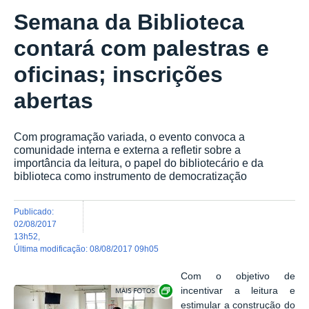
Semana da Biblioteca
contará com palestras e
oficinas; inscrições
abertas
Com programação variada, o evento convoca a
comunidade interna e externa a refletir sobre a
importância da leitura, o papel do bibliotecário e da
biblioteca como instrumento de democratização
publicado
:
02/08/2017
13h52
,
última modificação
:
08/08/2017 09h05
Com o objetivo de
Exibir carrossel de imagens
incentivar a leitura e
estimular a construção do