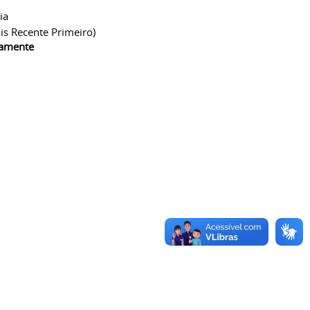
ia
is Recente Primeiro)
camente