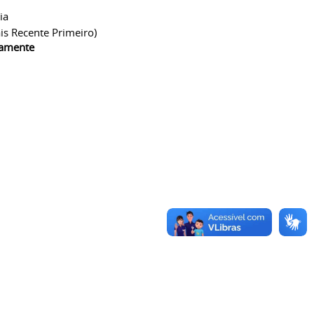
ia
is Recente Primeiro)
camente