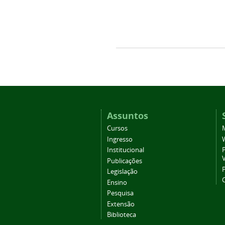
Assuntos
Cursos
Ingresso
Institucional
P
Publicações
P
Legislação
Ensino
Pesquisa
Extensão
Biblioteca