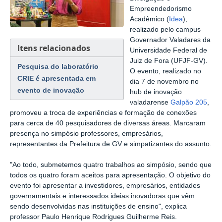
Empreendedorismo
Acadêmico (
Idea
),
realizado pelo campus
Governador Valadares da
Itens relacionados
Universidade Federal de
Juiz de Fora (UFJF-GV).
Pesquisa do laboratório
O evento, realizado no
CRIE é apresentada em
dia 7 de novembro no
evento de inovação
hub de inovação
valadarense
Galpão 205
,
promoveu a troca de experiências e formação de conexões
para cerca de 40 pesquisadores de diversas áreas. Marcaram
presença no simpósio
professores, empresários,
representantes da Prefeitura de GV e simpatizantes do assunto.
"Ao todo, submetemos quatro trabalhos ao simpósio, sendo que
todos os quatro foram aceitos para apresentação. O objetivo do
evento foi apresentar a investidores, empresários, entidades
governamentais e interessados ideias inovadoras que vêm
sendo desenvolvidas nas instituições de ensino", explica
professor Paulo Henrique Rodrigues Guilherme Reis.