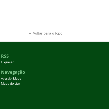
Voltar para o topo
RSS
O que é?
Navegação
Acessibilidade
Mapa do site