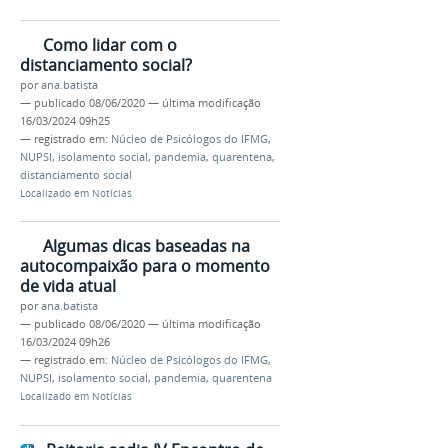
Como lidar com o
distanciamento social?
por
ana.batista
—
publicado
08/06/2020
—
última modificação
16/03/2024 09h25
— registrado em:
Núcleo de Psicólogos do IFMG
,
NUPSI
,
isolamento social
,
pandemia
,
quarentena
,
distanciamento social
Localizado em
Notícias
Algumas dicas baseadas na
autocompaixão para o momento
de vida atual
por
ana.batista
—
publicado
08/06/2020
—
última modificação
16/03/2024 09h26
— registrado em:
Núcleo de Psicólogos do IFMG
,
NUPSI
,
isolamento social
,
pandemia
,
quarentena
Localizado em
Notícias