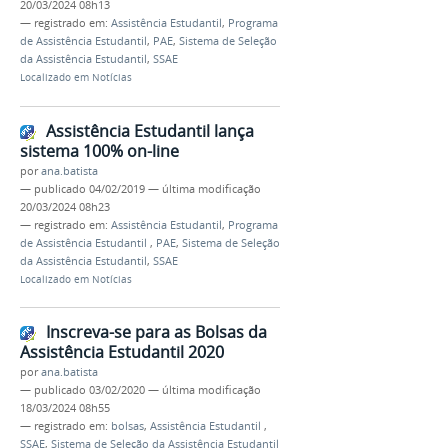
20/03/2024 08h13
— registrado em:
Assistência Estudantil
,
Programa
de Assistência Estudantil
,
PAE
,
Sistema de Seleção
da Assistência Estudantil
,
SSAE
Localizado em
Notícias
Assistência Estudantil lança
sistema 100% on-line
por
ana.batista
—
publicado
04/02/2019
—
última modificação
20/03/2024 08h23
— registrado em:
Assistência Estudantil
,
Programa
de Assistência Estudantil
,
PAE
,
Sistema de Seleção
da Assistência Estudantil
,
SSAE
Localizado em
Notícias
Inscreva-se para as Bolsas da
Assistência Estudantil 2020
por
ana.batista
—
publicado
03/02/2020
—
última modificação
18/03/2024 08h55
— registrado em:
bolsas
,
Assistência Estudantil
,
SSAE
,
Sistema de Seleção da Assistência Estudantil