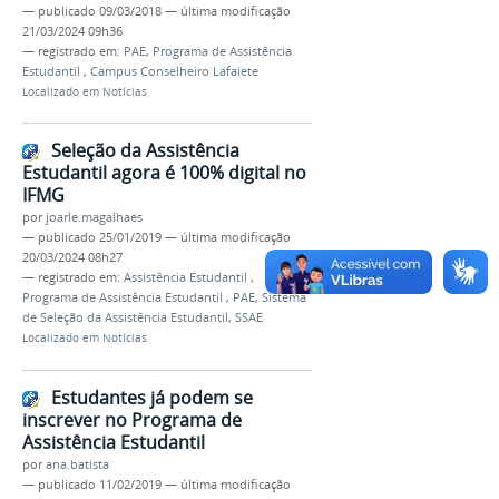
—
publicado
09/03/2018
—
última modificação
21/03/2024 09h36
— registrado em:
PAE
,
Programa de Assistência
Estudantil
,
Campus Conselheiro Lafaiete
Localizado em
Notícias
Seleção da Assistência
Estudantil agora é 100% digital no
IFMG
por
joarle.magalhaes
—
publicado
25/01/2019
—
última modificação
20/03/2024 08h27
— registrado em:
Assistência Estudantil
,
Programa de Assistência Estudantil
,
PAE
,
Sistema
de Seleção da Assistência Estudantil
,
SSAE
Localizado em
Notícias
Estudantes já podem se
inscrever no Programa de
Assistência Estudantil
por
ana.batista
—
publicado
11/02/2019
—
última modificação