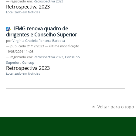
— registrado em:
Retrospectiva 2023
Retrospectiva 2023
Localizado em
Notícias
IFMG renova quadro de
dirigentes e Conselho Superior
por
Virgínia Graziela Fonseca Barbosa
—
publicado
21/12/2023
—
última modificação
19/03/2024 11h03
— registrado em:
Retrospectiva 2023
,
Conselho
Superior
,
Consup
Retrospectiva 2023
Localizado em
Notícias
Voltar para o topo