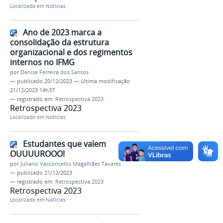
Localizado em
Notícias
Ano de 2023 marca a
consolidação da estrutura
organizacional e dos regimentos
internos no IFMG
por
Denise Ferreira dos Santos
—
publicado
20/12/2023
—
última modificação
21/12/2023 14h37
— registrado em:
Retrospectiva 2023
Retrospectiva 2023
Localizado em
Notícias
Estudantes que valem
OUUUUROOO!
por
Juliano Vasconcelos Magalhães Tavares
—
publicado
21/12/2023
— registrado em:
Retrospectiva 2023
Retrospectiva 2023
Localizado em
Notícias