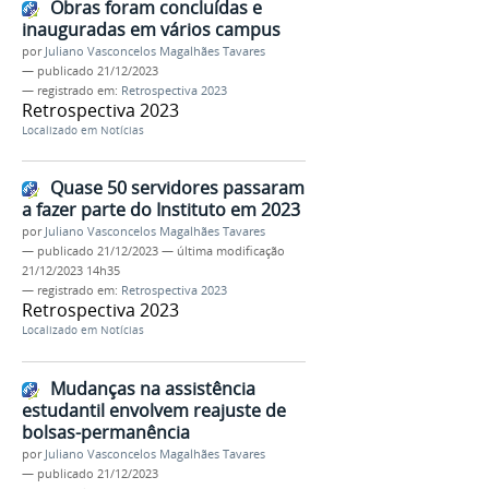
Obras foram concluídas e
inauguradas em vários campus
por
Juliano Vasconcelos Magalhães Tavares
—
publicado
21/12/2023
— registrado em:
Retrospectiva 2023
Retrospectiva 2023
Localizado em
Notícias
Quase 50 servidores passaram
a fazer parte do Instituto em 2023
por
Juliano Vasconcelos Magalhães Tavares
—
publicado
21/12/2023
—
última modificação
21/12/2023 14h35
— registrado em:
Retrospectiva 2023
Retrospectiva 2023
Localizado em
Notícias
Mudanças na assistência
estudantil envolvem reajuste de
bolsas-permanência
por
Juliano Vasconcelos Magalhães Tavares
—
publicado
21/12/2023