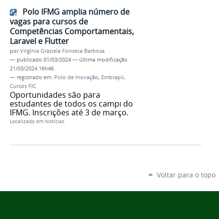
Polo IFMG amplia número de
vagas para cursos de
Competências Comportamentais,
Laravel e Flutter
por
Virgínia Graziela Fonseca Barbosa
—
publicado
01/03/2024
—
última modificação
21/03/2024 16h46
— registrado em:
Polo de Inovação
,
Embrapii
,
Cursos FIC
Oportunidades são para
estudantes de todos os campi do
IFMG. Inscrições até 3 de março.
Localizado em
Notícias
Voltar para o topo