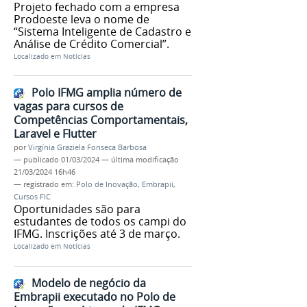
Projeto fechado com a empresa
Prodoeste leva o nome de
“Sistema Inteligente de Cadastro e
Análise de Crédito Comercial”.
Localizado em
Notícias
Polo IFMG amplia número de
vagas para cursos de
Competências Comportamentais,
Laravel e Flutter
por
Virgínia Graziela Fonseca Barbosa
—
publicado
01/03/2024
—
última modificação
21/03/2024 16h46
— registrado em:
Polo de Inovação
,
Embrapii
,
Cursos FIC
Oportunidades são para
estudantes de todos os campi do
IFMG. Inscrições até 3 de março.
Localizado em
Notícias
Modelo de negócio da
Embrapii executado no Polo de