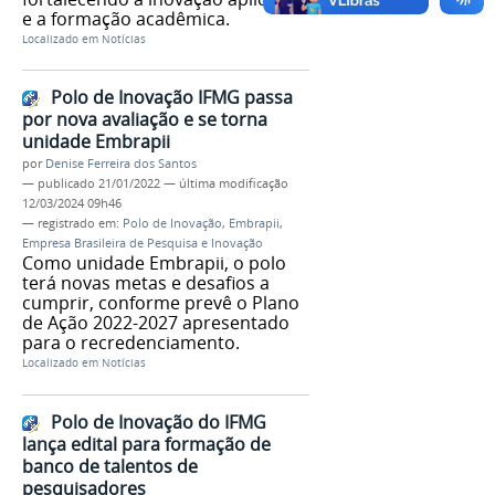
e a formação acadêmica.
Localizado em
Notícias
Polo de Inovação IFMG passa
por nova avaliação e se torna
unidade Embrapii
por
Denise Ferreira dos Santos
—
publicado
21/01/2022
—
última modificação
12/03/2024 09h46
— registrado em:
Polo de Inovação
,
Embrapii
,
Empresa Brasileira de Pesquisa e Inovação
Como unidade Embrapii, o polo
terá novas metas e desafios a
cumprir, conforme prevê o Plano
de Ação 2022-2027 apresentado
para o recredenciamento.
Localizado em
Notícias
Polo de Inovação do IFMG
lança edital para formação de
banco de talentos de
pesquisadores