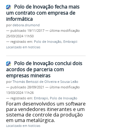
Polo de Inovação fecha mais
um contrato com empresa de
informática
por
debora.drumond
—
publicado
19/11/2017
—
última modificação
25/03/2024 11h50
— registrado em:
Polo de Inovação
,
Embrapii
Localizado em
Notícias
Polo de Inovação conclui dois
acordos de parceria com
empresas mineiras
por
Thomás Bertozzi de Oliveira e Sousa Leão
—
publicado
28/09/2021
—
última modificação
13/03/2024 11h26
— registrado em:
Embrapii
,
Polo de Inovação
Foram desenvolvidos um software
para vendedores itinerantes e um
sistema de controle da produção
em uma metalúrgica.
Localizado em
Notícias