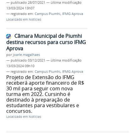
—
publicado
28/07/2021
—
última modificação
13/03/2024 13h07
— registrado em:
Campus Piumhi
,
IFMG Aprova
Localizado em
Notícias
Câmara Municipal de Piumhi
destina recursos para curso IFMG
Aprova
por
joarle.magalhaes
—
publicado
03/12/2021
—
última modificação
13/03/2024 09h10
— registrado em:
Campus Piumhi
,
IFMG Aprova
Projeto de Extensão do IFMG
receberá aporte financeiro de R$
30 mil para seguir com nova
turma em 2022. Cursinho é
destinado à preparação de
estudantes para vestibulares e
concursos.
Localizado em
Notícias