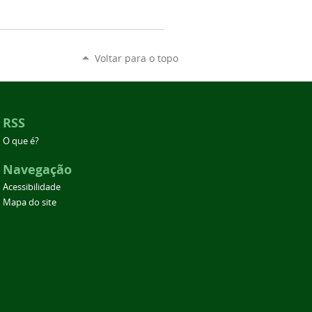
Voltar para o topo
RSS
O que é?
Navegação
Acessibilidade
Mapa do site