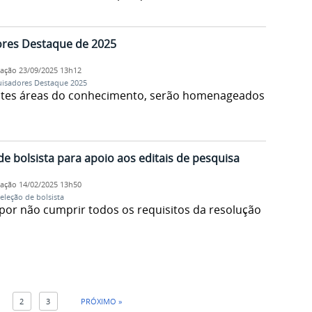
ores Destaque de 2025
cação
23/09/2025 13h12
isadores Destaque 2025
rentes áreas do conhecimento, serão homenageados
de bolsista para apoio aos editais de pesquisa
cação
14/02/2025 13h50
eleção de bolsista
o por não cumprir todos os requisitos da resolução
1
2
3
PRÓXIMO »