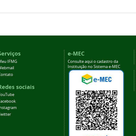
Serviços
e-MEC
Meu IFMG
Consulte aqui o cadastro da
Instituição no Sistema e-MEC
Webmail
Contato
Redes sociais
YouTube
Facebook
Instagram
witter