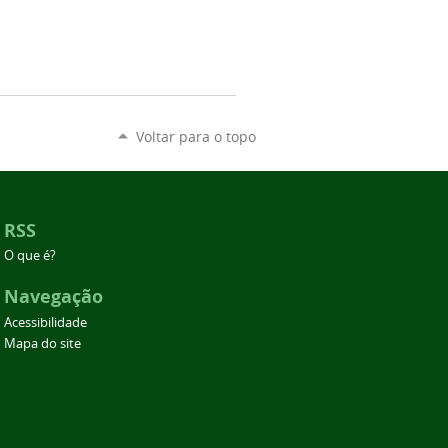
Voltar para o topo
RSS
O que é?
Navegação
Acessibilidade
Mapa do site