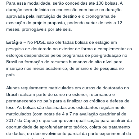
Para essa modalidade, serão concedidas até 100 bolsas. A
duração será definida na concessão com base na duração
aprovada pela instituição de destino e o cronograma de
execução do projeto proposto, podendo variar de seis a 12
meses, prorrogáveis por até seis.
Estágio
– No PDSE são ofertadas bolsas de estágio em
pesquisa de doutorado no exterior de forma a complementar os
esforços despendidos pelos programas de pós-graduação no
Brasil na formação de recursos humanos de alto nível para
inserção nos meios acadêmico, de ensino e de pesquisa no
país.
Alunos regularmente matriculados em cursos de doutorado no
Brasil realizam parte do curso no exterior, retornando e
permanecendo no país para a finalizar os créditos e defesa de
tese. As bolsas são destinadas aos estudantes regularmente
matriculados (com notas de 4 a 7 na avaliação quadrienal de
2017 da Capes) e que comprovem qualificação para usufruir da
oportunidade de aprofundamento teórico, coleta ou tratamento
de dados, ou desenvolvimento parcial da parte experimental da