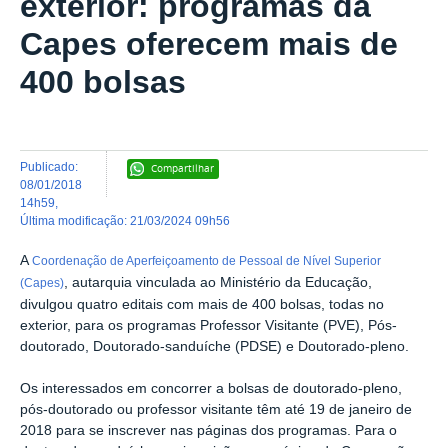
exterior: programas da
Capes oferecem mais de
400 bolsas
publicado
:
Compartilhar
08/01/2018
14h59
,
última modificação
:
21/03/2024 09h56
A
Coordenação de Aperfeiçoamento de Pessoal de Nível Superior
, autarquia vinculada ao Ministério da Educação,
(Capes)
divulgou quatro editais com mais de 400 bolsas, todas no
exterior, para os programas Professor Visitante (PVE), Pós-
doutorado, Doutorado-sanduíche (PDSE) e Doutorado-pleno.
Os interessados em concorrer a bolsas de doutorado-pleno,
pós-doutorado ou professor visitante têm até 19 de janeiro de
2018 para se inscrever nas páginas dos programas. Para o