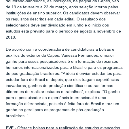
doutorado-sanduíche, as inscrições, na página da Capes, vão
de 19 de fevereiro a 23 de março, após seleção interna pelas
instituições de ensino superior. Os candidatos devem observar
os requisitos descritos em cada edital. O resultado dos
selecionados deve ser divulgado em junho e o início dos
estudos está previsto para o período de agosto a novembro de
2018.
De acordo com a coordenadora de candidaturas a bolsas e
auxílios do exterior da Capes, Vanessa Fernandes, o maior
ganho para esses pesquisadores é em formação de recursos
humanos internacionalizados para o Brasil e para os programas
de pós-graduação brasileiros. “A ideia é enviar estudantes para
estudar fora do Brasil e, depois, que eles tragam experiências
inovadoras, ganhos de produção científica e outras formas
diferentes de realizar estudos e trabalhos”, explicou. “O ganho
para o pesquisador da experiência internacional é uma
formação diferenciada, pois ela é feita fora do Brasil e traz um
ganho no geral para os programas de pós-graduação
brasileiros. ”
PVE
- Oferece bolsas para a realização de estudos avançados