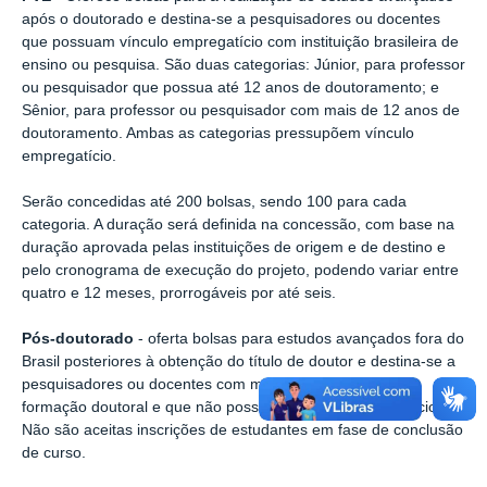
após o doutorado e destina-se a pesquisadores ou docentes
que possuam vínculo empregatício com instituição brasileira de
ensino ou pesquisa. São duas categorias: Júnior, para professor
ou pesquisador que possua até 12 anos de doutoramento; e
Sênior, para professor ou pesquisador com mais de 12 anos de
doutoramento. Ambas as categorias pressupõem vínculo
empregatício.
Serão concedidas até 200 bolsas, sendo 100 para cada
categoria. A duração será definida na concessão, com base na
duração aprovada pelas instituições de origem e de destino e
pelo cronograma de execução do projeto, podendo variar entre
quatro e 12 meses, prorrogáveis por até seis.
Pós-doutorado
- oferta bolsas para estudos avançados fora do
Brasil posteriores à obtenção do título de doutor e destina-se a
pesquisadores ou docentes com menos de oito anos de
formação doutoral e que não possuam vínculo empregatício.
Não são aceitas inscrições de estudantes em fase de conclusão
de curso.