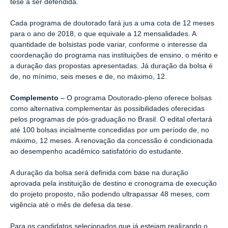
tese a ser defendida.
Cada programa de doutorado fará jus a uma cota de 12 meses
para o ano de 2018, o que equivale a 12 mensalidades. A
quantidade de bolsistas pode variar, conforme o interesse da
coordenação do programa nas instituições de ensino, o mérito e
a duração das propostas apresentadas. Já duração da bolsa é
de, no mínimo, seis meses e de, no máximo, 12.
Complemento
– O programa Doutorado-pleno oferece bolsas
como alternativa complementar às possibilidades oferecidas
pelos programas de pós-graduação no Brasil. O edital ofertará
até 100 bolsas incialmente concedidas por um período de, no
máximo, 12 meses. A renovação da concessão é condicionada
ao desempenho acadêmico satisfatório do estudante.
A duração da bolsa será definida com base na duração
aprovada pela instituição de destino e cronograma de execução
do projeto proposto, não podendo ultrapassar 48 meses, com
vigência até o mês de defesa da tese.
Para os candidatos selecionados que já estejam realizando o