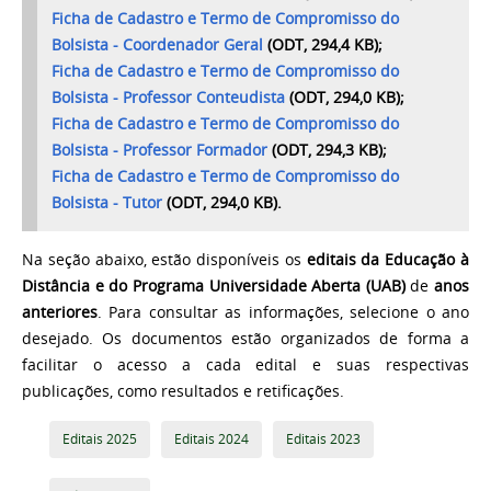
Ficha de Cadastro e Termo de Compromisso do
Bolsista - Coordenador Geral
(ODT, 294,4 KB);
Ficha de Cadastro e Termo de Compromisso do
Bolsista - Professor Conteudista
(ODT, 294,0 KB);
Ficha de Cadastro e Termo de Compromisso do
Bolsista - Professor Formador
(ODT, 294,3 KB);
Ficha de Cadastro e Termo de Compromisso do
Bolsista - Tutor
(ODT, 294,0 KB).
Na seção abaixo, estão disponíveis os
editais da Educação à
Distância e do Programa Universidade Aberta (UAB)
de
anos
anteriores
. Para consultar as informações, selecione o ano
desejado. Os documentos estão organizados de forma a
facilitar o acesso a cada edital e suas respectivas
publicações, como resultados e retificações.
Editais 2025
Editais 2024
Editais 2023