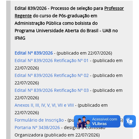
Edital 839/2026 - Processo de seleção para
Professor
Regente
do curso de Pós-graduação em
Administração Pública como bolsista do
Programa
Universidade Aberta do Brasil - UAB no
IFMG
Edital Nº 839/2026
-
(publicado em 22/07/2026)
Edital Nº 839/2026 Retificação Nº 01
- (publicado em
22/07/2026)
Edital Nº 839/2026 Retificação Nº 02
- (publicado em
22/07/2026)
Edital Nº 839/2026 Retificação Nº 03
- (publicado em
22/07/2026)
Anexos II, III, IV, V, VI, VII e VIII
- (publicado em
22/07/2026)
Formulário de Inscrição
- (publicado em 22/07/2026)
Portaria Nº 3438/2026
- designa a Comissão
Organizadora (publicado em 22/07/2026)