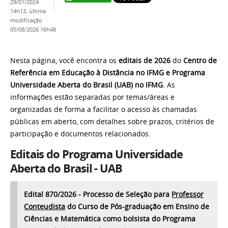
29/01/2024
14h13,
última
modificação
05/08/2026 16h48
Nesta página, você encontra os
editais de 2026
do
Centro de
Referência em Educação à Distância no IFMG e
Programa
Universidade Aberta do Brasil (UAB) no IFMG
. As
informações estão separadas por temas/áreas e
organizadas de forma a facilitar o acesso às chamadas
públicas em aberto, com detalhes sobre prazos, critérios de
participação e documentos relacionados.
Editais do Programa Universidade
Aberta do Brasil - UAB
Edital 870/2026 - Processo de Seleção para
Professor
Conteudista
do Curso de Pós-graduação em Ensino de
Ciências e Matemática como bolsista do Programa