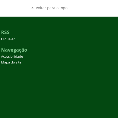
Voltar para o topo
RSS
O que é?
Navegação
Acessibilidade
Mapa do site