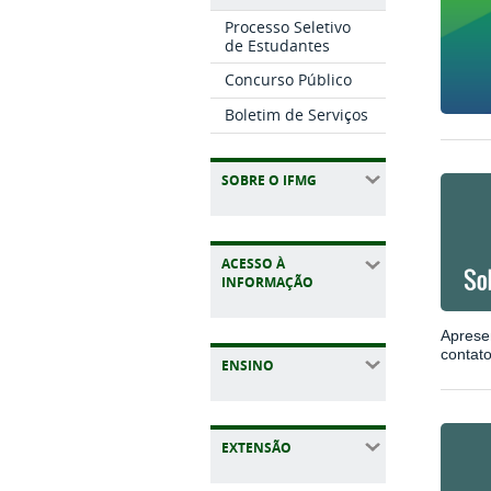
Processo Seletivo
de Estudantes
Concurso Público
Boletim de Serviços
SOBRE O IFMG
ACESSO À
INFORMAÇÃO
Aprese
contat
ENSINO
EXTENSÃO