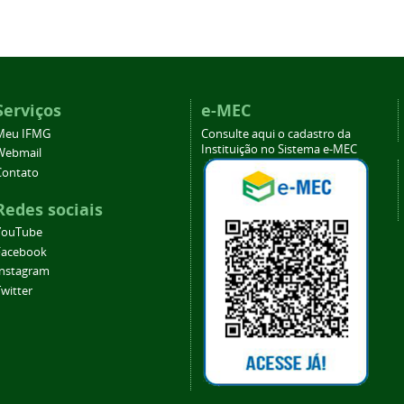
Serviços
e-MEC
Meu IFMG
Consulte aqui o cadastro da
Instituição no Sistema e-MEC
Webmail
Contato
Redes sociais
YouTube
Facebook
Instagram
witter