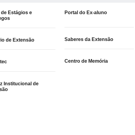
 de Estágios e
Portal do Ex-aluno
egos
Saberes da Extensão
io de Extensão
Centro de Memória
tec
iz Institucional de
são