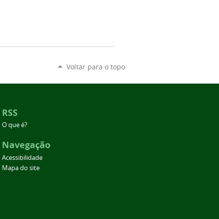
Voltar para o topo
RSS
O que é?
Navegação
Acessibilidade
Mapa do site